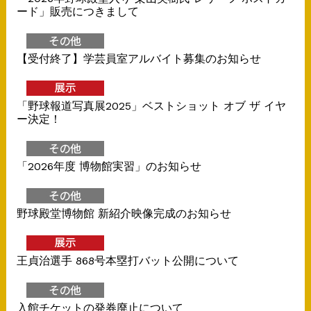
ード」販売につきまして
【受付終了】学芸員室アルバイト募集のお知らせ
「野球報道写真展2025」ベストショット オブ ザ イヤ
ー決定！
「2026年度 博物館実習」のお知らせ
野球殿堂博物館 新紹介映像完成のお知らせ
王貞治選手 868号本塁打バット公開について
入館チケットの発券廃止について