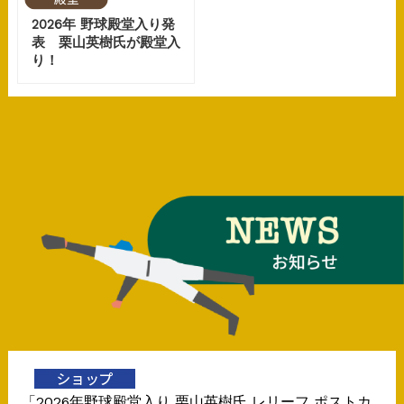
2026年 野球殿堂入り発
表 栗山英樹氏が殿堂入
り！
「2026年野球殿堂入り 栗山英樹氏 レリーフ ポストカ