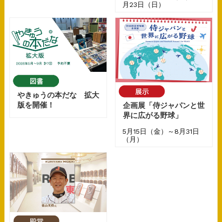
月23日（日）
やきゅうの本だな 拡大
版を開催！
企画展「侍ジャパンと世
界に広がる野球」
5月15日（金）～8月31日
（月）