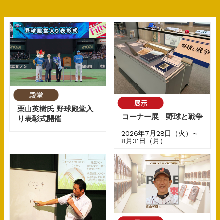
栗山英樹氏 野球殿堂入
コーナー展 野球と戦争
り表彰式開催
2026年7月28日（火）～
8月31日（月）