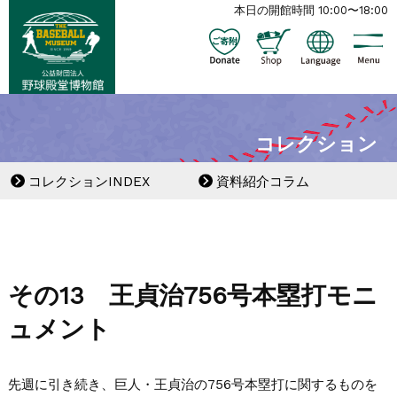
本日の開館時間 10:00〜18:00
コレクション
コレクションINDEX
資料紹介コラム
その13 王貞治756号本塁打モニ
ュメント
先週に引き続き、巨人・王貞治の756号本塁打に関するものを