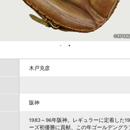
木戸克彦
阪神
）
1983～96年阪神。レギュラーに定着した1
ーズ初優勝に貢献、この年ゴールデングラ