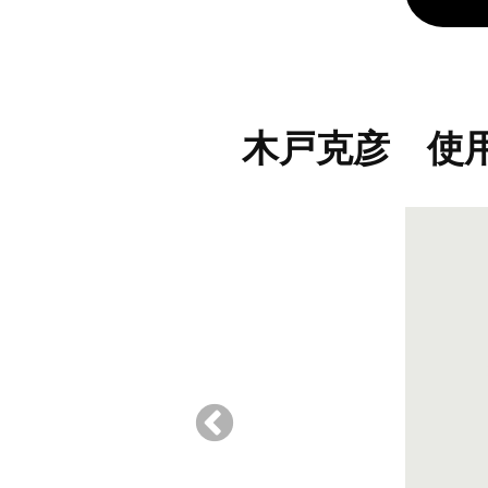
木戸克彦 使