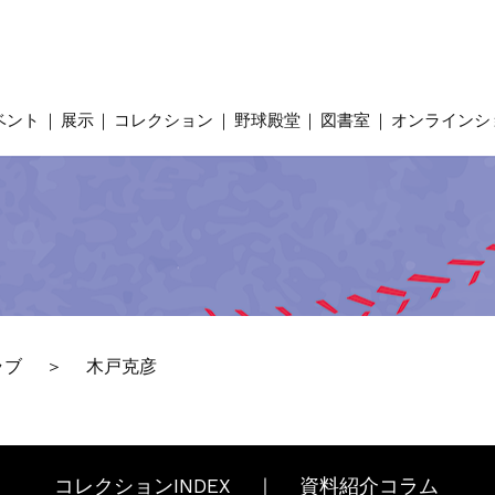
ベント
展示
コレクション
野球殿堂
図書室
オンラインシ
ラブ
木戸克彦
コレクションINDEX
資料紹介コラム