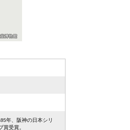
985年、阪神の日本シリ
ブ賞受賞。