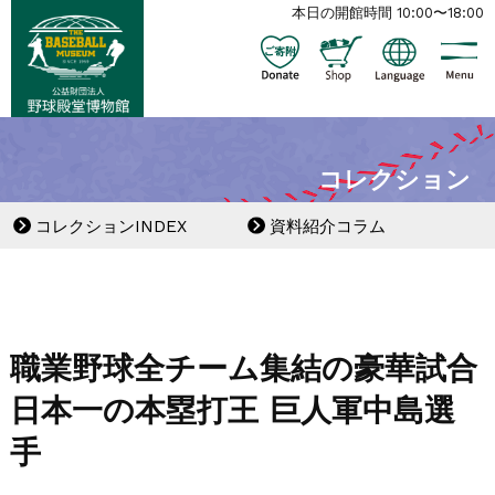
本日の開館時間 10:00〜18:00
コレクション
コレクションINDEX
資料紹介コラム
職業野球全チーム集結の豪華試合
日本一の本塁打王 巨人軍中島選
手