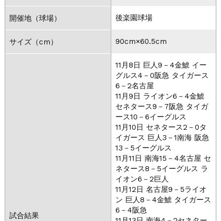
後楽園球場
開催地（球場）
90cm×60.5cm
サイズ（cm）
11月8日 巨人9－4金鯱 イー
グルス4－0阪急 タイガース
6－2名古屋
11月9日 ライオン6－4金鯱
セネタース9－7阪急 タイガ
ース10－6イーグルス
11月10日 セネタース2－0タ
イガース 巨人3－1南海 阪急
13－5イーグルス
11月11日 南海15－4名古屋 セ
ネタース8－5イーグルス ラ
イオン6－2巨人
11月12日 名古屋9－5ライオ
ン 巨人8－4金鯱 タイガース
6－4阪急
試合結果
11月13日 南海4－2セネター