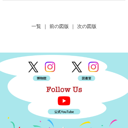
一覧
｜ 前の図版
｜ 次の図版