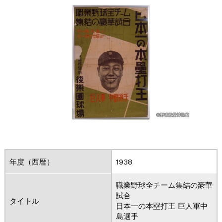
年度（西暦）
1938
職業野球全チーム集結の豪華
試合
タイトル
日本一の本塁打王 巨人軍中
島選手