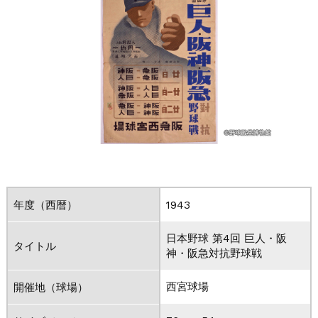
年度（西暦）
1943
日本野球 第4回 巨人・阪
タイトル
神・阪急対抗野球戦
西宮球場
開催地（球場）