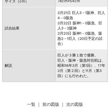
76cm×54cm
サイズ（cm）
3月21日 巨人3－1阪神、巨人
4－0阪急
3月22日 阪神1－0阪急、巨
試合結果
人3－2阪神
3月23日 阪神1－0阪急、阪
急2－1巨人（20日予定の試
合）
巨人が３勝１敗で優勝。
巨人・阪神・阪急対抗戦は、
解説
昭和16年3月（第1回）、17年
3月（第２回）と11月（第3
回）にも行われた。
一覧
｜ 前の図版
｜ 次の図版