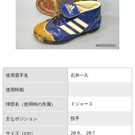
使用選手名
石井一久
使用時期
ドジャース
球団名（使用時の所属）
投手
主なポジション
28.9、 28.7
サイズ（cm）