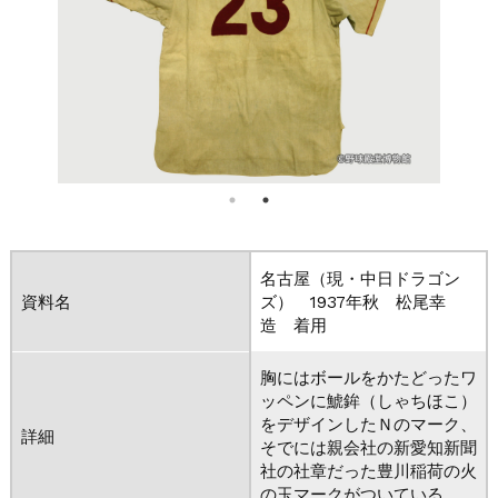
名古屋（現・中日ドラゴン
資料名
ズ） 1937年秋 松尾幸
造 着用
胸にはボールをかたどったワ
ッペンに鯱鉾（しゃちほこ）
をデザインしたＮのマーク、
詳細
そでには親会社の新愛知新聞
社の社章だった豊川稲荷の火
の玉マークがついている。