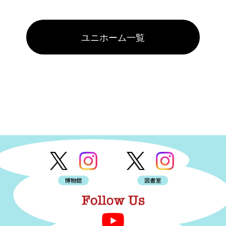
ユニホーム一覧