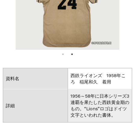
西鉄ライオンズ 1958年こ
資料名
ろ 稲尾和久 着用
1956～58年に日本シリーズ3
連覇を果たした西鉄黄金期の
詳細
もの。“Lions”ロゴはドイツ
文字といわれた書体。