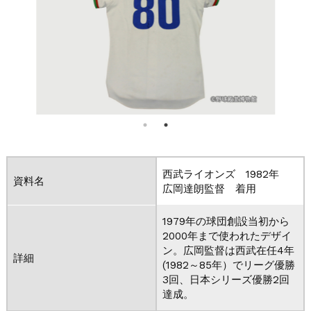
西武ライオンズ 1982年
資料名
広岡達朗監督 着用
1979年の球団創設当初から
2000年まで使われたデザイ
ン。広岡監督は西武在任4年
詳細
(1982～85年）でリーグ優勝
3回、日本シリーズ優勝2回
達成。