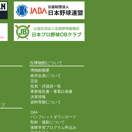
当博物館について
博物館概要
維持会員について
定款
役員・評議員一覧
事業報告書・事業計画書
決算情報
資料寄贈について
ップ
Q&A
パンフレットダウンロード
取材・撮影について
体験学習プログラム申込み