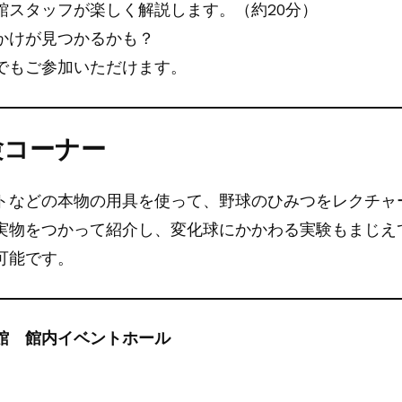
館スタッフが楽しく解説します。（約20分）
かけが見つかるかも？
でもご参加いただけます。
験コーナー
トなどの本物の用具を使って、野球のひみつをレクチャー
実物をつかって紹介し、変化球にかかわる実験もまじえ
可能です。
館 館内イベントホール