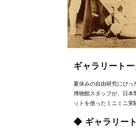
ギャラリートー
夏休みの自由研究にぴっ
博物館スタッフが、日本
ットを使ったミニミニ実
◆ ギャラリー