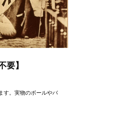
不要】
ます。実物のボールやバ
」