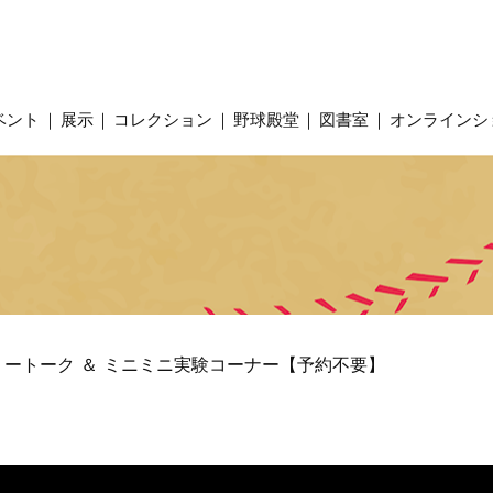
ベント
展示
コレクション
野球殿堂
図書室
オンラインシ
リートーク ＆ ミニミニ実験コーナー【予約不要】