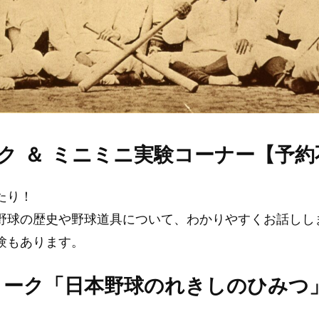
ク ＆ ミニミニ実験コーナー【予約
たり！
野球の歴史や野球道具について、わかりやすくお話しし
験もあります。
トーク「日本野球のれきしのひみつ