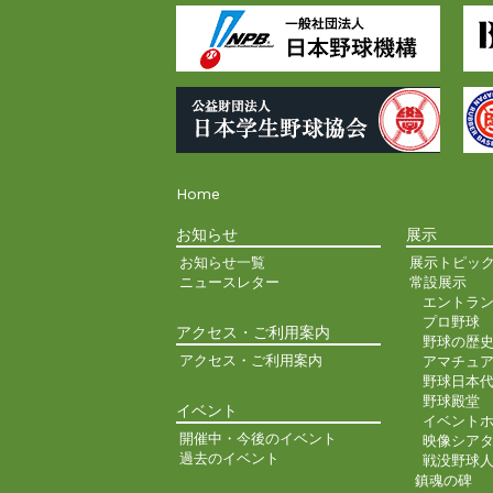
Home
お知らせ
展示
お知らせ一覧
展示トピッ
ニュースレター
常設展示
エントラ
プロ野球
アクセス・ご利用案内
野球の歴
アクセス・ご利用案内
アマチュ
野球日本
野球殿堂
イベント
イベント
開催中・今後のイベント
映像シア
過去のイベント
戦没野球
鎮魂の碑