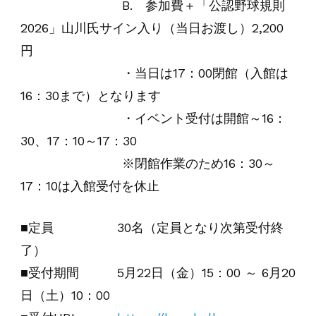
B. 参加費＋「公認野球規則
2026」山川氏サイン入り（当日お渡し）2,200
円
・当日は17：00閉館（入館は
16：30まで）となります
・イベント受付は開館～16：
30、17：10～17：30
※閉館作業のため16：30～
17：10は入館受付を休止
■定員 30名（定員となり次第受付終
了）
■受付期間 5月22日（金）15：00 ～ 6月20
日（土）10：00