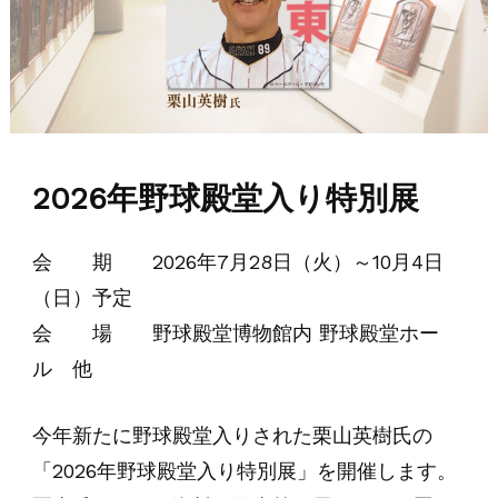
2026年野球殿堂入り特別展
会 期 2026年7月28日（火）～10月4日
（日）予定
会 場 野球殿堂博物館内 野球殿堂ホー
ル 他
今年新たに野球殿堂入りされた栗山英樹氏の
「2026年野球殿堂入り特別展」を開催します。