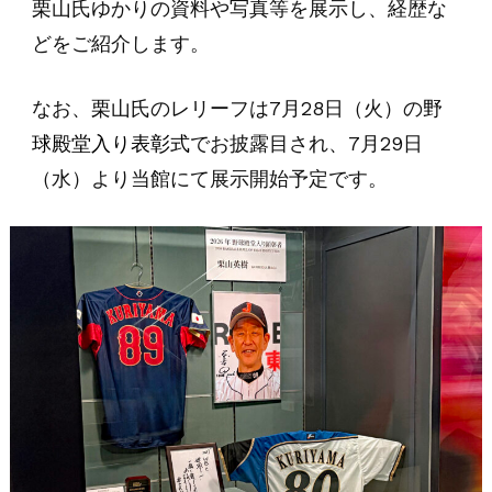
栗山氏ゆかりの資料や写真等を展示し、経歴な
どをご紹介します。
なお、栗山氏のレリーフは7月28日（火）の
野
球殿堂入り表彰式
でお披露目され、7月29日
（水）より当館にて展示開始予定です。