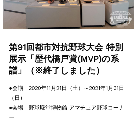
第91回都市対抗野球大会 特別
展示「歴代橋戸賞(MVP)の系
譜」（※終了しました）
●会期：2020年11月21日（土）～2021年1月31日
（日）
●会場：野球殿堂博物館 アマチュア野球コーナ
ー