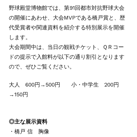
野球殿堂博物館では、第91回都市対抗野球大会
の開催にあわせ、大会MVPである橋戸賞と、歴
代受賞者や関連資料を紹介する特別展示を開催
します。
大会期間中は、当日の観戦チケット、ＱＲコー
ドの提示で入館料が以下の通り割引となります
ので、ぜひご覧ください。
大人 600円→500円 小・中学生 200円
→150円
◎主な展示資料
・橋戸 信 胸像