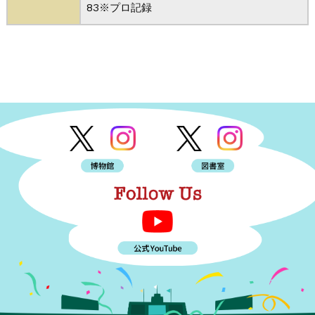
83※プロ記録