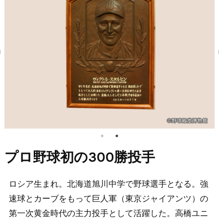
プロ野球初の300勝投手
ロシア生まれ。北海道旭川中学で野球選手となる。強
速球とカーブをもって巨人軍（東京ジャイアンツ）の
第一次黄金時代の主力投手として活躍した。高橋ユニ