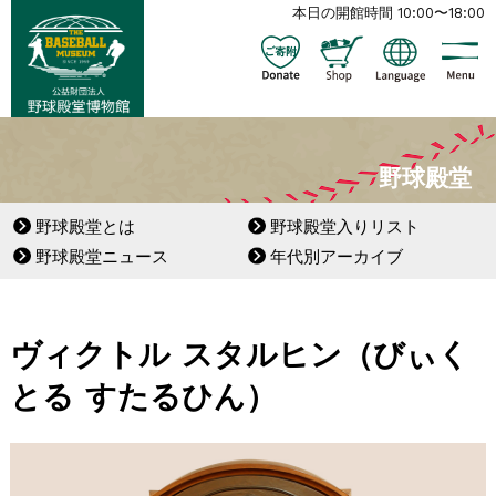
本日の開館時間 10:00〜18:00
野球殿堂
野球殿堂とは
野球殿堂入りリスト
野球殿堂ニュース
年代別アーカイブ
ヴィクトル スタルヒン（びぃく
とる すたるひん）