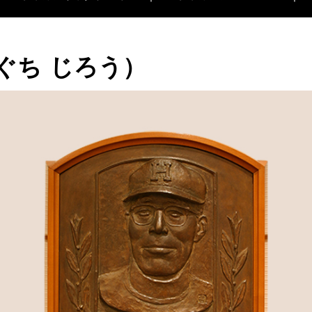
ぐち じろう）