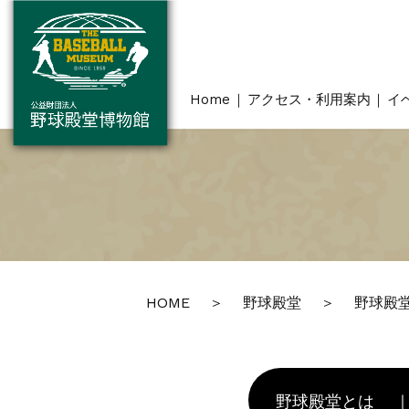
Home
アクセス・利用案内
イ
HOME
野球殿堂
野球殿
野球殿堂とは