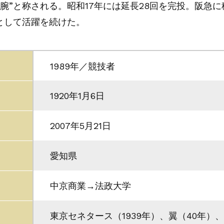
腕”と称される。昭和17年には延長28回を完投。阪急に
として活躍を続けた。
1989年／競技者
1920年1月6日
2007年5月21日
愛知県
中京商業→法政大学
東京セネタース（1939年）、翼（40年）、