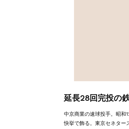
延長28回完投の
中京商業の速球投手。昭和1
快挙で飾る。東京セネタース