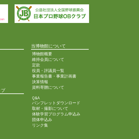
当博物館について
博物館概要
維持会員について
定款
役員・評議員一覧
事業報告書・事業計画書
決算情報
資料寄贈について
ップ
Q&A
パンフレットダウンロード
取材・撮影について
体験学習プログラム申込み
団体申込み
リンク集