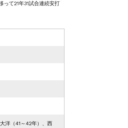
移って21年31試合連続安打
大洋（41～42年）、西