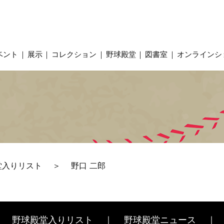
ベント
展示
コレクション
野球殿堂
図書室
オンラインシ
堂入りリスト
野口 二郎
野球殿堂入りリスト
野球殿堂ニュース