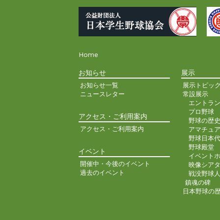
Home
お知らせ
展示
お知らせ一覧
展示トピッ
ニュースレター
常設展示
エントラ
プロ野球
アクセス・ご利用案内
野球の歴
アクセス・ご利用案内
アマチュ
野球日本
野球殿堂
イベント
イベント
開催中・今後のイベント
映像シア
過去のイベント
戦没野球
鎮魂の碑
日本野球の