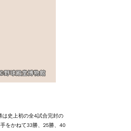
勝は史上初の全4試合完封の
をかねて33勝、25勝、40