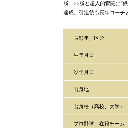
勝、25勝と超人的奮闘に”鉄
達成。引退後も長年コーチ
表彰年／区分
生年月日
没年月日
出身地
出身校（高校、大学）
プロ野球 在籍チーム