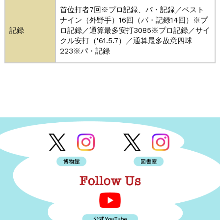
首位打者7回※プロ記録、パ・記録／ベスト
ナイン（外野手）16回（パ・記録14回）※プ
記録
ロ記録／通算最多安打3085※プロ記録／サイ
クル安打（'61.5.7）／通算最多故意四球
223※パ・記録