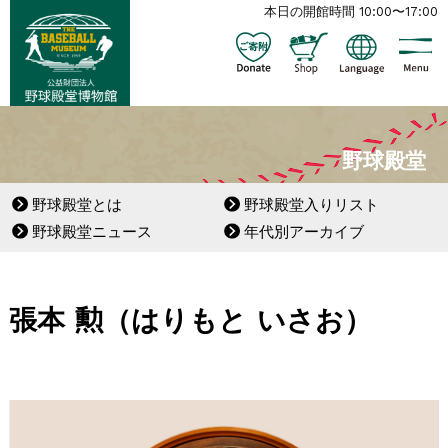
本日の開館時間 10:00〜17:00
野球殿堂
野球殿堂とは
野球殿堂入りリスト
野球殿堂ニュース
年代別アーカイブ
張本 勲（はりもと いさお）