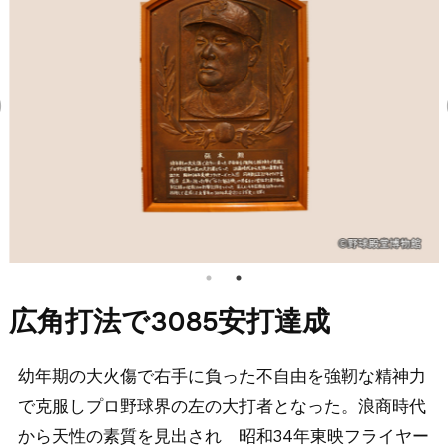
広角打法で3085安打達成
幼年期の大火傷で右手に負った不自由を強靭な精神力
で克服しプロ野球界の左の大打者となった。浪商時代
から天性の素質を見出され 昭和34年東映フライヤー