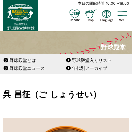
本日の開館時間 10:00〜18:00
野球殿堂
野球殿堂とは
野球殿堂入りリスト
野球殿堂ニュース
年代別アーカイブ
呉 昌征（ご しょうせい）