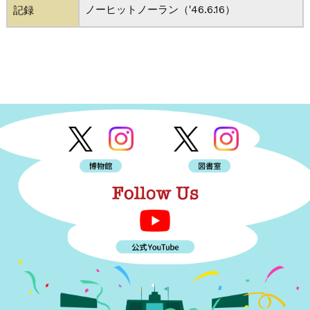
ノーヒットノーラン（'46.6.16）
記録