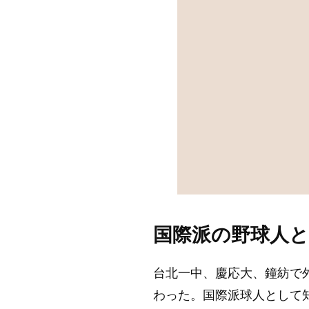
国際派の野球人
台北一中、慶応大、鐘紡で
わった。国際派球人として