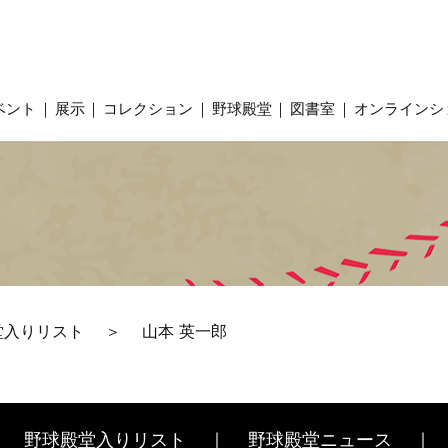
ベント
展示
コレクション
野球殿堂
図書室
オンラインシ
堂入りリスト
山本 英一郎
野球殿堂入りリスト
野球殿堂ニュース