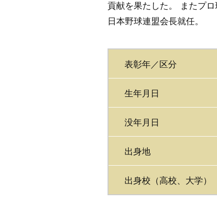
貢献を果たした。 またプ
日本野球連盟会長就任。
表彰年／区分
生年月日
没年月日
出身地
出身校（高校、大学）