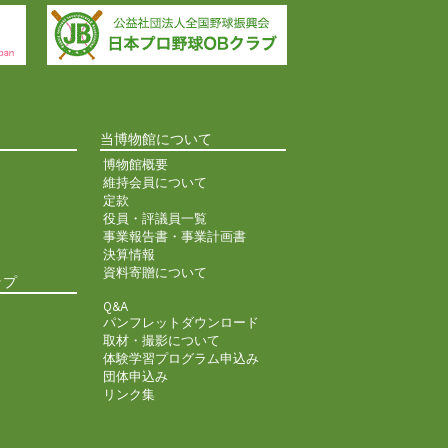
当博物館について
博物館概要
維持会員について
定款
役員・評議員一覧
事業報告書・事業計画書
決算情報
資料寄贈について
ップ
Q&A
パンフレットダウンロード
取材・撮影について
体験学習プログラム申込み
団体申込み
リンク集