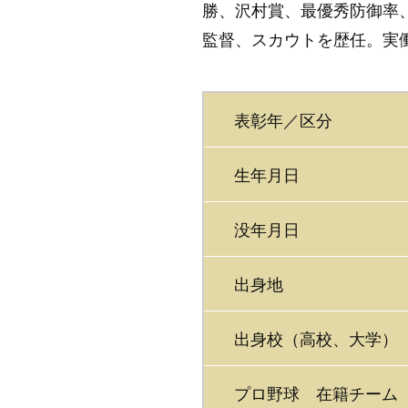
勝、沢村賞、最優秀防御率
監督、スカウトを歴任。実働16年
表彰年／区分
生年月日
没年月日
出身地
出身校（高校、大学）
プロ野球 在籍チーム