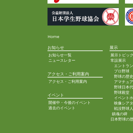
Home
お知らせ
展示
お知らせ一覧
展示トピッ
ニュースレター
常設展示
エントラ
プロ野球
アクセス・ご利用案内
野球の歴
アクセス・ご利用案内
アマチュ
野球日本
野球殿堂
イベント
イベント
開催中・今後のイベント
映像シア
過去のイベント
戦没野球
鎮魂の碑
日本野球の