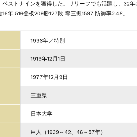
、ベストナインを獲得した。リリーフでも活躍し、32年
 516登板209勝127敗 奪三振1597 防御率2.48。
1998年／特別
1919年12月1日
1977年12月9日
三重県
日本大学
巨人（1939～42、46～57年）