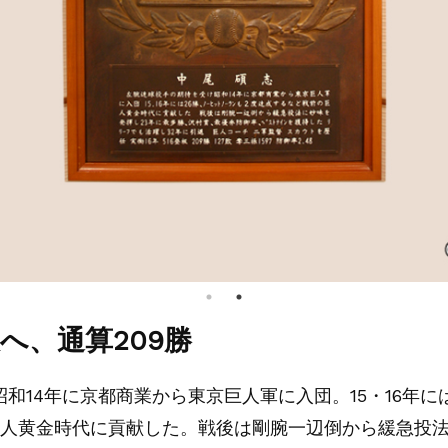
へ、通算209勝
和14年に京都商業から東京巨人軍に入団。15・16年に
巨人黄金時代に貢献した。戦後は剛腕一辺倒から緩急投法