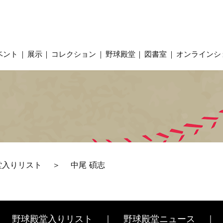
ベント
展示
コレクション
野球殿堂
図書室
オンラインシ
堂入りリスト
中尾 碩志
野球殿堂入りリスト
野球殿堂ニュース