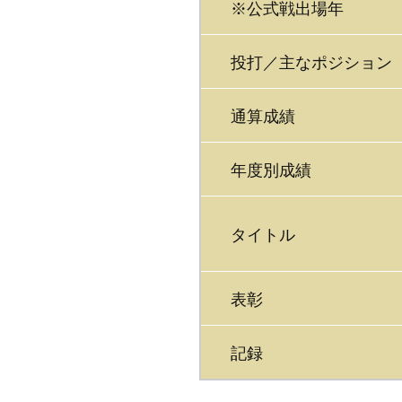
※公式戦出場年
投打／主なポジション
通算成績
年度別成績
タイトル
表彰
記録