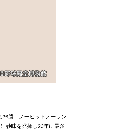
は26勝。ノーヒットノーラン
に妙味を発揮し23年に最多