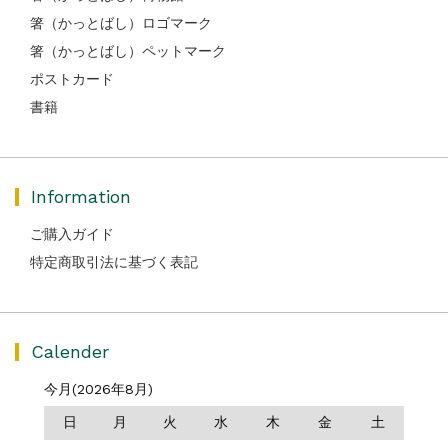
箸（かっとばし）ロゴマーク
箸（かっとばし）ペットマーク
ポストカード
書籍
Information
ご購入ガイド
特定商取引法に基づく表記
Calender
今月(2026年8月)
日
月
火
水
木
金
土