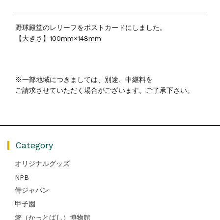
野球殿堂のレリーフをポストカードにしました。
【大きさ】100mm×148mm
※一部地域につきましては、別途、中継料を
ご請求させていただく場合がございます。ご了承下さい。
Category
オリジナルグッズ
NPB
侍ジャパン
甲子園
箸（かっとばし）博物館