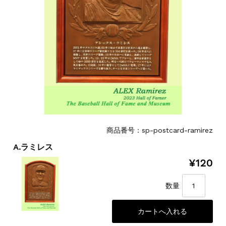
商品番号：sp-postcard-ramirez
A.ラミレス
¥120
数量