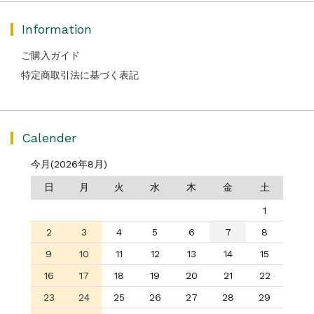
Information
ご購入ガイド
特定商取引法に基づく表記
Calender
今月(2026年8月)
日
月
火
水
木
金
土
1
2
3
4
5
6
7
8
9
10
11
12
13
14
15
16
17
18
19
20
21
22
23
24
25
26
27
28
29