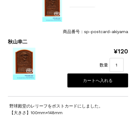
商品番号：sp-postcard-akiyama
秋山幸二
¥120
数量
野球殿堂のレリーフをポストカードにしました。
【大きさ】100mm×148mm