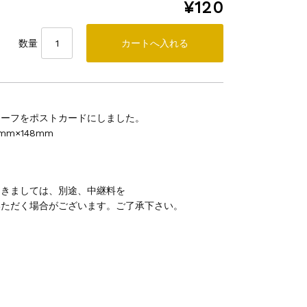
¥120
数量
リーフをポストカードにしました。
mm×148mm
つきましては、別途、中継料を
いただく場合がございます。ご了承下さい。