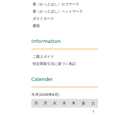
箸（かっとばし）ロゴマーク
箸（かっとばし）ペットマーク
ポストカード
書籍
Information
ご購入ガイド
特定商取引法に基づく表記
Calender
今月(2026年8月)
日
月
火
水
木
金
土
1