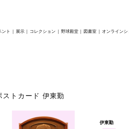
ベント
展示
コレクション
野球殿堂
図書室
オンラインシ
ポストカード 伊東勤
伊東勤