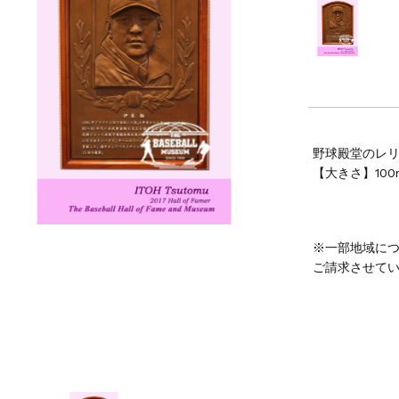
野球殿堂のレ
【大きさ】100
※一部地域に
ご請求させて