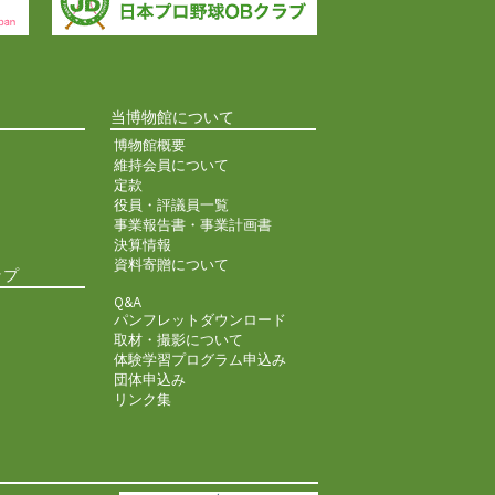
当博物館について
博物館概要
維持会員について
定款
役員・評議員一覧
事業報告書・事業計画書
決算情報
資料寄贈について
ップ
Q&A
パンフレットダウンロード
取材・撮影について
体験学習プログラム申込み
団体申込み
リンク集