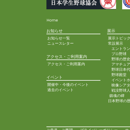
Home
お知らせ
展示
お知らせ一覧
展示トピッ
ニュースレター
常設展示
エントラ
プロ野球
アクセス・ご利用案内
野球の歴
アクセス・ご利用案内
アマチュ
野球日本
野球殿堂
イベント
イベント
開催中・今後のイベント
映像シア
過去のイベント
戦没野球
鎮魂の碑
日本野球の