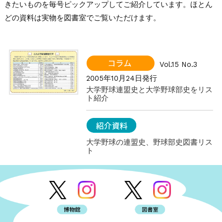
きたいものを毎号ピックアップしてご紹介しています。ほとん
どの資料は実物を図書室でご覧いただけます。
Vol.15 No.3
2005年10月24日発行
大学野球連盟史と大学野球部史をリス
ト紹介
大学野球の連盟史、野球部史図書リス
ト