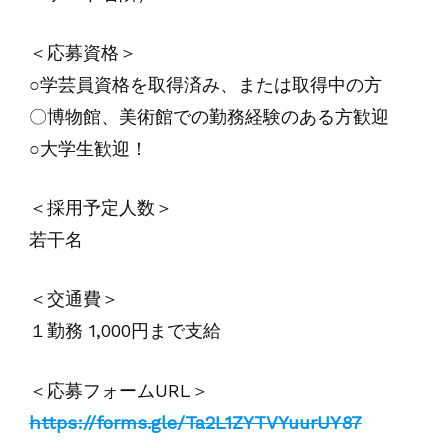
＜応募資格＞
○学芸員資格を取得済み、または取得中の方
〇博物館、美術館での勤務経験のある方歓迎
○大学生歓迎！
＜採用予定人数＞
若干名
＜交通費＞
１勤務 1,000円まで支給
＜応募フォームURL＞
https://forms.gle/Ta2L1ZYTVYuurUY87