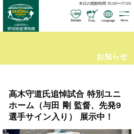
本日の開館時間 10:00〜17:00
お知らせ
高木守道氏追悼試合 特別ユニ
ホーム（与田 剛 監督、先発9
選手サイン入り） 展示中！